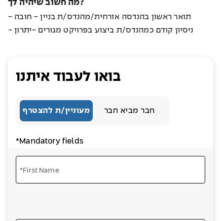
מה חשוב שיהיה לך?
- תואר ראשון בהנדסה אזרחית/מהנדס/ת בניין - חובה
- ניסיון קודם כמהנדס/ת ביצוע בפרויקט מגורים -יתרון
בואו לעבוד איתנו
חבר מביא חבר
מעוניין/ת להצטרף
*Mandatory fields
*First Name