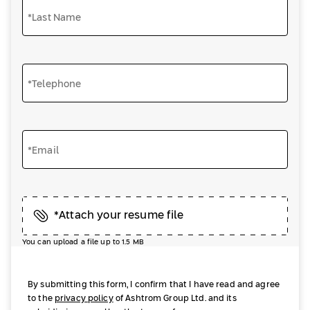
*Last Name
*Telephone
*Email
*Attach your resume file
You can upload a file up to 1.5 MB
By submitting this form, I confirm that I have read and agree
to the
privacy policy
of Ashtrom Group Ltd. and its